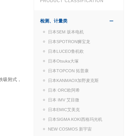
PRODUCT CLASSIFICATION
检测、计量类
日本SEM 坂本电机
日本SPOTRON狮宝龙
日本LUCEO鲁机欧
日本Otsuka大塚
日本TOPCON 拓普康
铁吸附式，
日本KANMAOX加野麦克斯
日本 ORC欧阿希
日本 IMV 艾目微
日本EMIC艾美克
日本SIGMA KOKI西格玛光机
NEW COSMOS 新宇宙