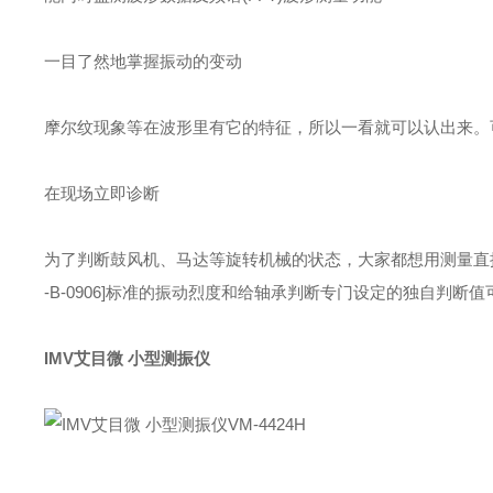
一目了然地掌握振动的变动
摩尔纹现象等在波形里有它的特征，所以一看就可以认出来。
在现场立即诊断
为了判断鼓风机、马达等旋转机械的状态，大家都想用测量直接得
-B-0906]标准的振动烈度和给轴承判断专门设定的独自判断
IMV艾目微 小型测振仪