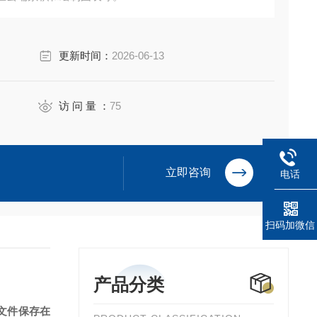
更新时间：
2026-06-13
访 问 量 ：
75
立即咨询
电话
扫码加微信
产品分类
文件保存在