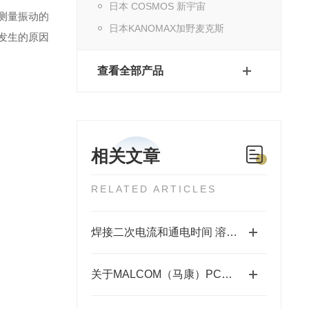
日本 COSMOS 新宇宙
测量振动的
日本KANOMAX加野麦克斯
发生的原因
查看全部产品
相关文章
RELATED ARTICLES
焊接二次电流和通电时间 溶接電流計SP-3288/SP-3290
关于MALCOM（马康）PCU-285 锡膏粘度计的详细介绍