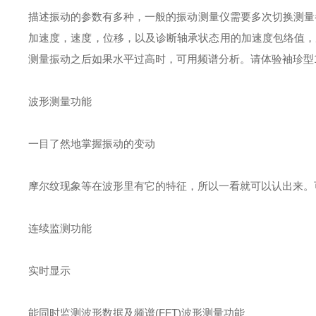
描述振动的参数有多种，一般的振动测量仪需要多次切换测量
加速度，速度，位移，以及诊断轴承状态用的加速度包络值，
测量振动之后如果水平过高时，可用频谱分析。请体验袖珍型12
波形测量功能
一目了然地掌握振动的变动
摩尔纹现象等在波形里有它的特征，所以一看就可以认出来。
连续监测功能
实时显示
能同时监测波形数据及频谱(FFT)
波形测量功能