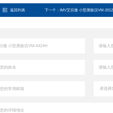
返回列表
下一个：
IMV艾目微 小型测振仪VM-2012