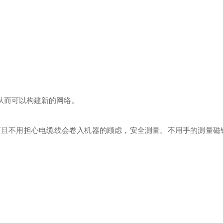
出，从而可以构建新的网络。
,而且不用担心电缆线会卷入机器的顾虑，安全测量。
不用手的测量
磁