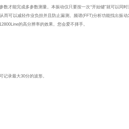
参数才能完成多参数测量。本振动仪只要按一次“开始键"就可以同时
从而可以减轻作业负担并且防止漏测。
频谱(FFT)分析功能
找出振动
800Line的高分辨率的效果。您会爱不择手。
可记录最大30分的波形。