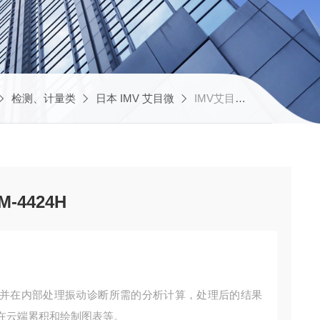
检测、计量类
日本 IMV 艾目微
IMV艾目微 小型测振仪VM-4424H
-4424H
并在内部处理振动诊断所需的分析计算，处理后的结果
在云端累积和绘制图表等。