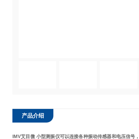
产品介绍
IMV艾目微 小型测振仪
可以连接各种振动传感器和电压信号，