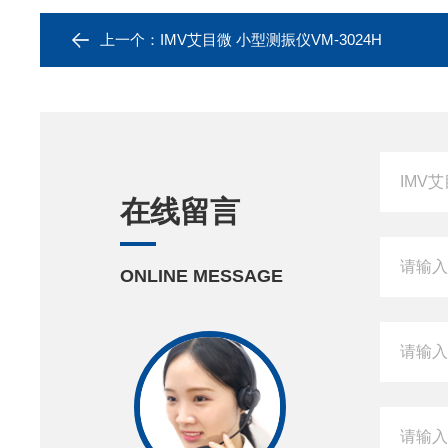
上一个：
IMV艾目微 小型测振仪VM-3024H
在线留言
ONLINE MESSAGE