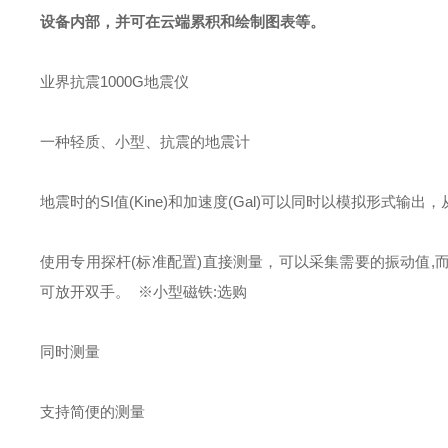
设备内部，并可在云端累积和绘制图表等。
业界抗震1000G地震仪
一种轻质、小型、抗震的地震计
地震时的SI值(Kine)和加速度(Gal)可以同时以模拟形式输
使用专用探杆(标准配置)直接测量，可以采集需要的振动值
可放开双手。 ※小型磁铁:选购
同时测量
支持简便的测量