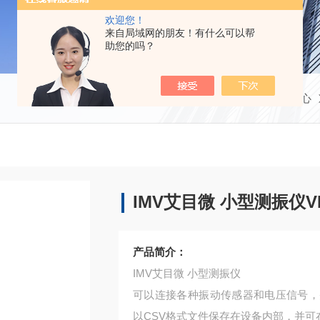
欢迎您！
来自局域网的朋友！有什么可以帮
助您的吗？
当前位置：
首页
产品中心
IMV艾目微 小型测振仪VM
产品简介：
IMV艾目微 小型测振仪
可以连接各种振动传感器和电压信号，
以CSV格式文件保存在设备内部，并可