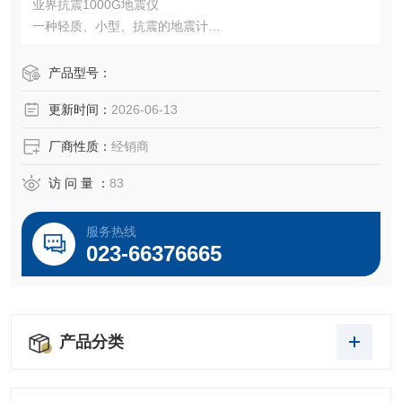
业界抗震1000G地震仪
一种轻质、小型、抗震的地震计
地震时的SI值(Kine)和加速度(Gal)可以同时以模拟形式输
出，从而可以构建新的网络。
产品型号：
更新时间：
2026-06-13
厂商性质：
经销商
访 问 量 ：
83
服务热线
023-66376665
产品分类