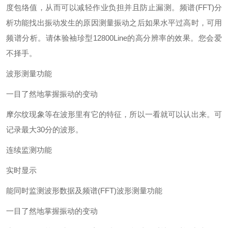
度包络值，从而可以减轻作业负担并且防止漏测。
频谱(FFT)分
析功能
找出振动发生的原因测量振动之后如果水平过高时，可用
频谱分析。请体验袖珍型12800Line的高分辨率的效果。您会爱
不择手。
波形测量功能
一目了然地掌握振动的变动
摩尔纹现象等在波形里有它的特征，所以一看就可以认出来。可
记录最大30分的波形。
连续监测功能
实时显示
能同时监测波形数据及频谱(FFT)
波形测量功能
一目了然地掌握振动的变动