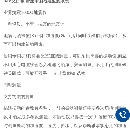
IMV艾目微 带显示的地震监测系统
业界抗震1000G地震仪
一种轻质、小型、抗震的地震计
地震时的SI值(Kine)和加速度(Gal)可以同时以模拟形式输出，从
而可以构建新的网络。
使用专用探杆(标准配置)直接测量，可以采集需要的振动值,而且
不用担心电缆线会卷入机器的顾虑，安全测量。
不用手的测量
磁
铁吸附式，可放开双手。 ※小型磁铁:选购
同时测量
支持简便的测量
描述振动的参数有多种，一般的振动测量仪需要多次切换测量参
数才能完成多参数测量。本振动仪只要按一次“开始键"就可以同
时测量振动的加速度，速度，位移，以及诊断轴承状态用的加速