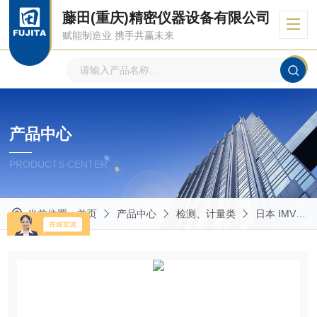
藤田(重庆)精密仪器设备有限公司
赋能制造业 携手共赢未来
产品中心
PRODUCTS CENTER
当前位置：
首页
产品中心
检测、计量类
日本 IMV 艾目微