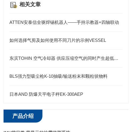
相关文章
ATTEN安泰信全驱焊锡机器人——手持示教器+四轴联动
如何选择气剪及如何使用不同刀片的示例VESSEL
东滨TOHIN 空气冷却器 供应压缩空气的同时产生超低温空气
BLS强力型吸尘枪K-10抽吸/输送粉末和颗粒状物料
日本AND 防爆天平电子秤EK-300AEP
产品介绍