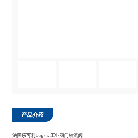
产品介绍
法国乐可利Legris 工业阀门轴流阀