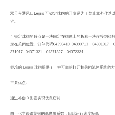
双母带通风口Legris 可锁定球阀的开发是为了防止意外作造
求。
可锁定球阀的特点是一块固定在阀体上的板和一块连接到阀
定在关闭位置。
订单代码04390410 04390713 04391017 04
371017 04371321 04371827 04372334
标准的 Legris 球阀提供了一种可靠的打开和关闭流体系统
主要优点:
通过补偿 0 形圈实现优良密封
由于化学镀镍黄铜的低摩擦系数，因此运行速度极低