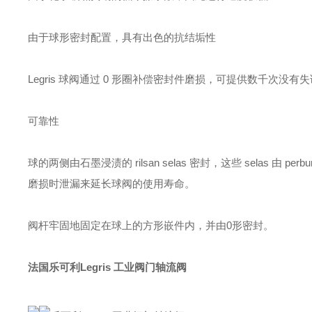
由于球形密封配置，具有出色的抗结垢性
Legris 球阀通过 0 形圈补偿密封件磨损，可提供数千次没有
可靠性
球的两侧由石墨浸渍的 rilsan selas 密封，这些 selas
磨损时泄漏来延长球阀的使用寿命。
阀杆牢固地固定在球上的方形嵌件内，并由0形密封。
法国乐可利Legris 工业阀门轴流阀