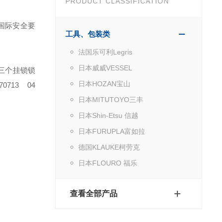
PRODUCT CLASSIFICATION
等国际安全要
工具、包装类
法国乐可利Legris
日本威威VESSEL
三个挂锁锁
日本HOZAN宝山
0713 04
日本MITUTOYO三丰
日本Shin-Etsu 信越
日本FURUPLA富如拉
德国KLAUKE柯劳克
日本FLOURO 福乐
查看全部产品