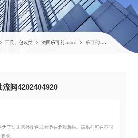
工具、包装类
法国乐可利Legris
乐可利Legris 工业阀门轴流阀4202404920
流阀4202404920
开发是为了防止意外作造成的潜在危险后果。该系列可在不同
安全要求。