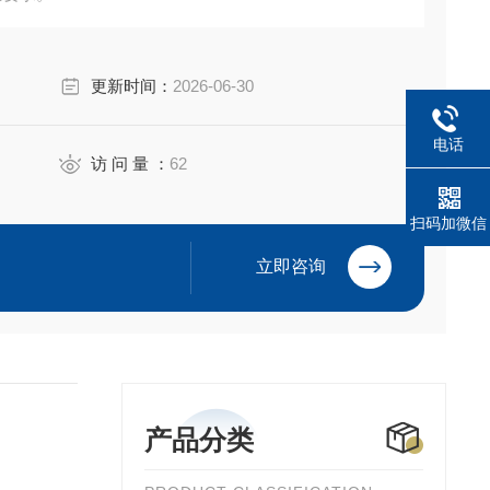
更新时间：
2026-06-30
电话
访 问 量 ：
62
扫码加微信
立即咨询
产品分类