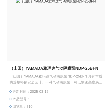
（山田）YAMADA雅玛达气动隔膜泵NDP-25BFN
（山田）YAMADA雅玛达气动隔膜泵NDP-25BFN 具有本质
防爆规格的安全设计。一种气动隔膜泵，可以输送高度易燃
的液体。 自吸式，无需泵注油即可高效泵出流体。
更新时间：2025-03-12
产品型号：
浏览量：510