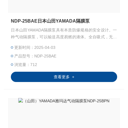
NDP-25BAE日本山田YAMADA隔膜泵
日本山田YAMADA隔膜泵具有本质防爆规格的安全设计。一
种气动隔膜泵，可以输送高度易燃的液体。全自吸式，无需
泵注油即可高效泵出流体。只需打开和关闭阀门，即可在终
更新时间：2025-04-03
点切断水流，或者可以轻松安全地控制水排放。
产品型号：NDP-25BAE
浏览量：712
查看更多 +