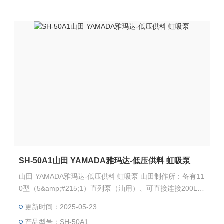
SH-50A1山田 YAMADA雅玛达-低压供料 虹吸泵
山田 YAMADA雅玛达-低压供料 虹吸泵 山田制作所：备有11
0型（5&amp;#215;1）直列泵（油用）、可直接连接200L桶
容器的DR-110A5（桶式）、固定在容器、支架、墙面等上
更新时间：2025-05-23
使用的SH-110A5（虹吸式）。 这些是气动鼓泵，非常适合
产品型号：SH-50A1