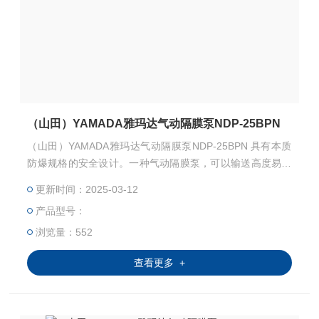
（山田）YAMADA雅玛达气动隔膜泵NDP-25BPN
（山田）YAMADA雅玛达气动隔膜泵NDP-25BPN 具有本质
防爆规格的安全设计。一种气动隔膜泵，可以输送高度易燃
的液体。 自吸式，无需泵注油即可高效泵出流体。
更新时间：2025-03-12
产品型号：
浏览量：552
查看更多 +