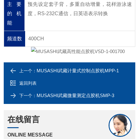
主要
预先设定套子背，多重自动增量，花样游泳速
的机
度，RS-232C通信，日英语表示转换
能
频道数
400CH
MUSASHI武藏计量式控制点胶机MPP-1
上一个：
返回列表
MUSASHI武藏微量测定点胶机SMP-3
下一个：
在线留言
ONLINE MESSAGE