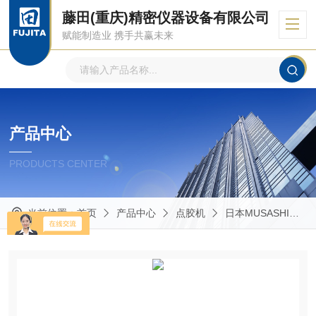
藤田(重庆)精密仪器设备有限公司
赋能制造业 携手共赢未来
产品中心
PRODUCTS CENTER
当前位置：
首页
产品中心
点胶机
日本MUSASHI武藏点胶机