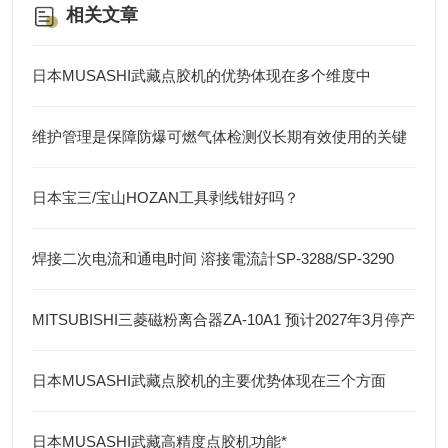
相关文章
日本MUSASHI武藏点胶机的优势体现在多个维度中
维护管理是保障防爆可燃气体检测仪长期有效使用的关键
日本宝三/宝山HOZAN工具剥线钳好吗？
焊接二次电流和通电时间 溶接電流計SP-3288/SP-3290
MITSUBISHI三菱磁粉离合器ZA-10A1 预计2027年3月停产
日本MUSASHI武藏点胶机的主要优势体现在三个方面
日本MUSASHI武藏高精度点胶机功能*