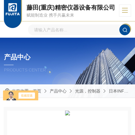
藤田(重庆)精密仪器设备有限公司
赋能制造业 携手共赢未来
产品中心
PRODUCTS CENTER
当前位置：
首页
产品中心
光源，控制器
日本INFLIDGE英富丽