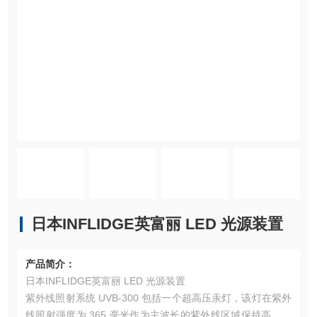
日本INFLIDGE英富丽 LED 光源装置
产品简介：
日本INFLIDGE英富丽 LED 光源装置
紫外线照射系统 UVB-300 包括一个超高压汞灯，该灯在紫外
线照射强度为 365 毫米作为主波长的紫外线区域保持高发射