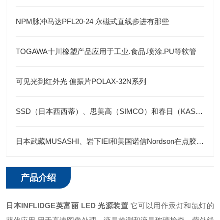
NPM脉冲马达PFL20-24 永磁式直线步进有那些
TOGAWA十川橡塑产品应用于工业.食品.喷涂.PU等软管
可见光到红外光 偏振片POLAX-32N系列
SSD（日本西西蒂）、思美高（SIMCO）和春日（KASUGA）三个品牌的防静电产品
日本武藏MUSASHI、岩下IEI和美国诺信Nordson在点胶机领域各有优势
产品介绍
日本INFLIDGE英富丽 LED 光源装置
它可以用作汞灯和氙灯的