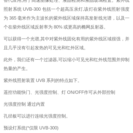
替代应用,用于高速图像处理、液晶检测和液晶玻璃检査。紫外线
照射系统 UVB-300 包括一个超高压汞灯,该灯在紫外线照射强度
为 365 毫米作为主波长的紫外线区域保持高发射线光谱，以及一
个在柴外线区域反射率为 80% 或更高的椭网反射器。
可以获得一个光谱,其中对紫外线固化有用的紫外线区域很强，并
且几乎没有引起发热的可见光和红外区域。
此外，我们还有一个过滤器,可以缩小可见光和红外线范围并抑制
热量的产生。
紫外线照射装置 UVB 系列的特点如下。
遥控功能快门、光强度控制、灯 ON/OFF作可从外部控制
光强度控制 通过内置
孔径板可以进行连续光强度控制。
预设灯系统(*仅限 UVB-300)