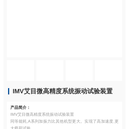
IMV艾目微高精度系统振动试验装置
产品简介：
IMV艾目微高精度系统振动试验装置
同等能耗,A系列加振力比其他机型更大。实现了高加速度,更
大载荷试验,