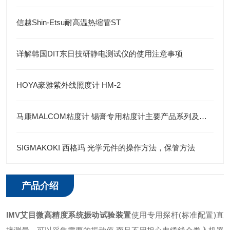
信越Shin-Etsu耐高温热缩管ST
详解韩国DIT东日技研静电测试仪的使用注意事项
HOYA豪雅紫外线照度计 HM-2
马康MALCOM粘度计 锡膏专用粘度计主要产品系列及其特点
SIGMAKOKI 西格玛 光学元件的操作方法，保管方法
产品介绍
IMV艾目微高精度系统振动试验装置
使用专用探杆(标准配置)直