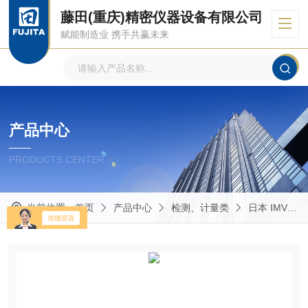
藤田(重庆)精密仪器设备有限公司
赋能制造业 携手共赢未来
产品中心
PRODUCTS CENTER
当前位置：
首页
产品中心
检测、计量类
日本 IMV 艾目微