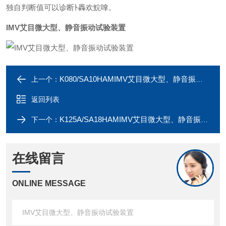
独自判断值可以诊断ﾄ轟欢鯇嗱。
IMV艾目微大型、静音振动试验装置
K080/SA10HAMIMV艾目微大型、静音振动试验装置
上一个：
返回列表
K125A/SA18HAMIMV艾目微大型、静音振动试验装置
下一个：
在线留言
ONLINE MESSAGE