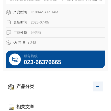
冷系统。与风冷式相比,由于试验中噪音小,大大改善了试验环
境。
产品型号：
K100A/SA14HAM
更新时间：
2025-07-05
厂商性质：
经销商
访 问 量 ：
248
服务热线
023-66376665
产品分类
相关文章