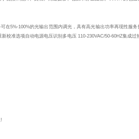
屏-可在5%-100%的光输出范围内调光，具有高光输出功率再现性服
准选项自动电源电压识别多电压 110-230VAC/50-60HZ集成过
!