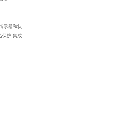
务指示器和状
热保护.集成