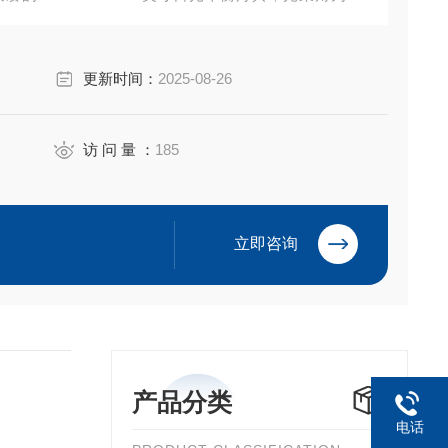
方案
更新时间：
2025-08-26
访 问 量 ：
185
立即咨询
产品分类
电话