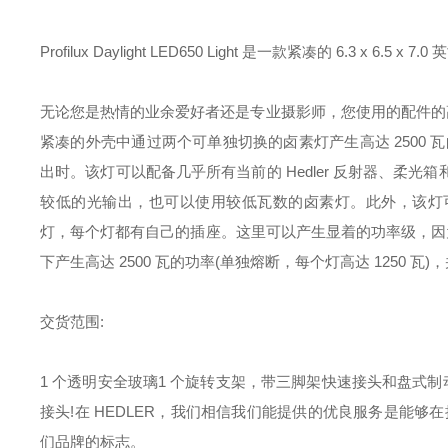
Profilux Daylight LED650 Light 是一款紧凑的 6.
无论您是热情的业余爱好者还是专业摄影师，您使用的配件的
紧凑的外壳中通过两个可单独切换的卤素灯产生高达 2500
出时。该灯可以配备几乎所有当前的 Hedler 反射器、柔
较低的光输出，也可以使用较低瓦数的卤素灯。此外，该灯可以为
灯，每个灯都有自己的插座。这里可以产生显着的功率级，因为每
下产生高达 2500 瓦的功率(单独熔断，每个灯高达 1250 
交货范围:
1 个透明安全玻璃1 个旋转支架，带三脚架快速接头和盘式制动器..以及用
接头!
在 HEDLER，我们相信我们能提供的优良服务是能够
们品牌的标志。