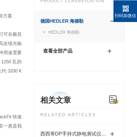
PRODUCT CLASSIFICATION
的解决方案
扫码加微信
德国HEDLER 海德勒
HEDLER 海德勒
卤素灯可在极其
高连续光输
查看全部产品
各种用途需要
250 瓦的
3200 K
相关文章
RELATED ARTICLES
kFit 快速
承诺一真是我
西西蒂DP手持式静电测试仪的应用领域有哪些？