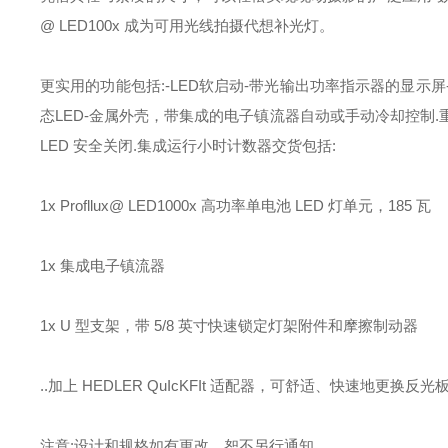
@ LED100x 成为可用光线拍摄代想补光灯。
更实用的功能包括:-LED软启动-带光输出功率指示器的显示
态LED-金属外壳，带集成的电子镇流器自动或手动冷却控制.重新校
LED 安全关闭.集成运行小时计数器交货包括:
1x Profllux@ LED1000x 高功率单电池 LED 灯单元，185 瓦
1x 集成电子镇流器
1x U 型支架，带 5/8 英寸快速锁定灯架附件和摩擦制动器
..加上 HEDLER QuIcKFIt 适配器，可舒适、快速地更换反光板
注意:设计和规格如有更改，恕不另行通知。