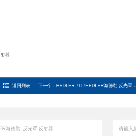
返回列表
下一个：
HEDLER 7117HEDLER海德勒 反光罩 反射器