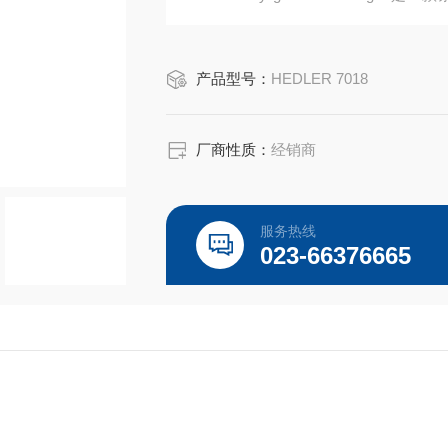
度，是摄像师和摄影师易于使用的解决
产品型号：
HEDLER 7018
厂商性质：
经销商
服务热线
023-66376665