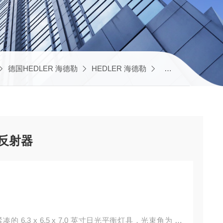
德国HEDLER 海德勒
HEDLER 海德勒
HEDLER 7018
 反光罩 反射器
t 是一款紧凑的 6.3 x 6.5 x 7.0 英寸日光平衡灯具，光束角为 70