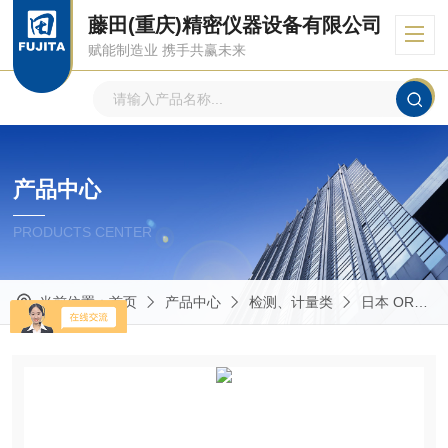
藤田(重庆)精密仪器设备有限公司
赋能制造业 携手共赢未来
产品中心
PRODUCTS CENTER
当前位置：
首页
产品中心
检测、计量类
日本 ORC欧阿希