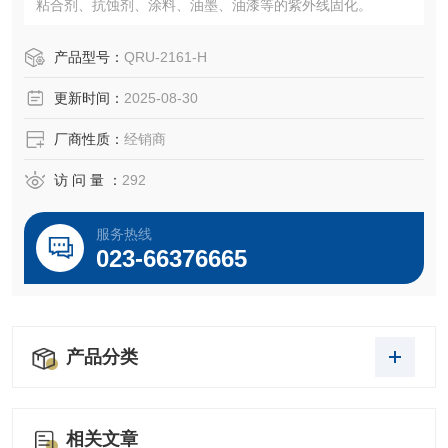
粘合剂、抗蚀剂、涂料、油墨、油漆等的紫外线固化。
产品型号：
QRU-2161-H
更新时间：
2025-08-30
厂商性质：
经销商
访 问 量 ：
292
服务热线
023-66376665
产品分类
相关文章