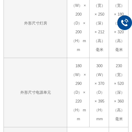
（W） ×
（宽）
（宽）
200
× 250
× 180
外形尺寸灯
房
（D） ×
（深）
（深）
200
× 212
× 320
（H） m
（高）
（高）
m
毫米
毫米
180
300
230
（W） ×
（W）
（宽）
290
× 370
× 520
外形尺寸电源
单元
（D） ×
（D）
（深）
220
× 395
× 360
（H） m
（H）
（高）
m
mm
毫米