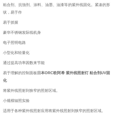
粘合剂、抗蚀剂、涂料、油墨、油漆等的紫外线固化。
紧凑的形
状，易于作
易于抓握
豪华不锈钢发际线机身
电子照明电路
小型化和轻量化
通过提高功率因数来节能
易于理解的控制面板
日本ORC欧阿希 紫外线照射灯 粘合剂UV固
化
将紫外线照射到狭窄的照射区域。
小规模辐照实验
适用于各种紫外线照射应用
将紫外线照射到狭窄的照射区域。