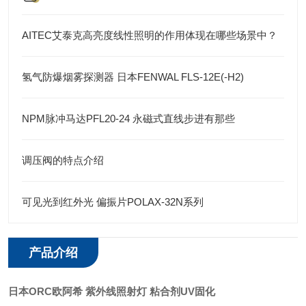
AITEC艾泰克高亮度线性照明的作用体现在哪些场景中？
氢气防爆烟雾探测器 日本FENWAL FLS-12E(-H2)
NPM脉冲马达PFL20-24 永磁式直线步进有那些
调压阀的特点介绍
可见光到红外光 偏振片POLAX-32N系列
产品介绍
日本ORC欧阿希 紫外线照射灯 粘合剂UV固化