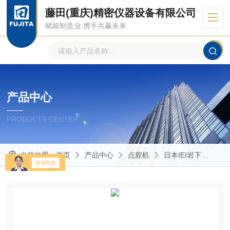
藤田(重庆)精密仪器设备有限公司
赋能制造业 携手共赢未来
产品中心
PRODUCTS CENTER
当前位置：
首页
产品中心
点胶机
日本IEI岩下
AV