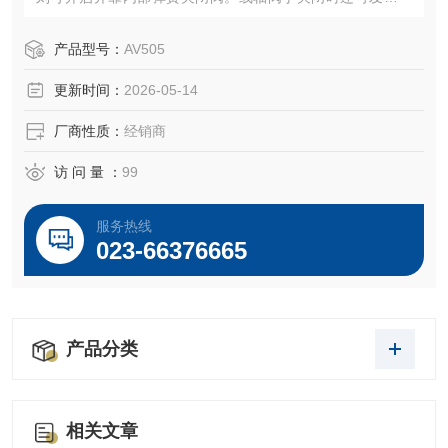
吸功能，以防发生滴液问题
产品型号：
AV505
更新时间：
2026-05-14
厂商性质：
经销商
访 问 量 ：
99
服务热线
023-66376665
产品分类
相关文章