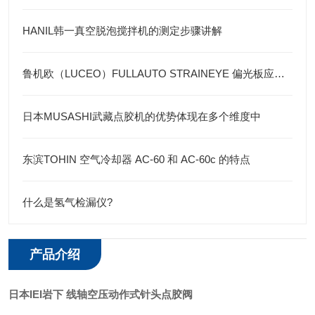
HANIL韩一真空脱泡搅拌机的测定步骤讲解
鲁机欧（LUCEO）FULLAUTO STRAINEYE 偏光板应力检测系统
日本MUSASHI武藏点胶机的优势体现在多个维度中
东滨TOHIN 空气冷却器 AC-60 和 AC-60c 的特点
什么是氢气检漏仪?
产品介绍
日本
IEI岩下 线轴空压动作式针头点胶阀