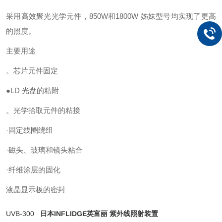
采用高效聚光光学元件，850W和1800W 姊妹型号均实现了更高
的照度。
主要用途
。芯片元件固定
●LD 光盘的粘附
。光学拾取元件的粘接
·固定线圈绕组
·磁头、玻璃和镜头粘合
·纤维涂层的固化
液晶显示板的密封
UVB-300
日本
INFLIDGE英富丽 紫外线照射装置