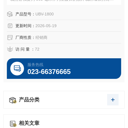
线光谱，以及一个在紫外线区域反射率为 80% 或更高的椭圆
反射器。
产品型号：
UBV-1800
更新时间：
2026-05-19
厂商性质：
经销商
访 问 量 ：
72
服务热线
023-66376665
产品分类
相关文章