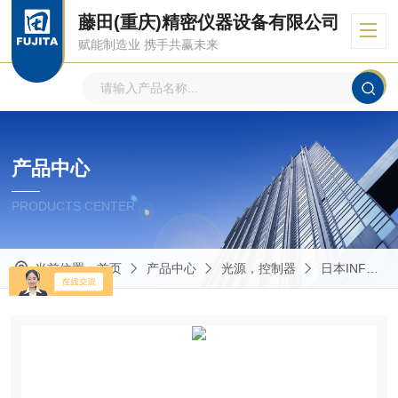
藤田(重庆)精密仪器设备有限公司
赋能制造业 携手共赢未来
产品中心
PRODUCTS CENTER
当前位置：
首页
产品中心
光源，控制器
日本INFLIDGE英富丽