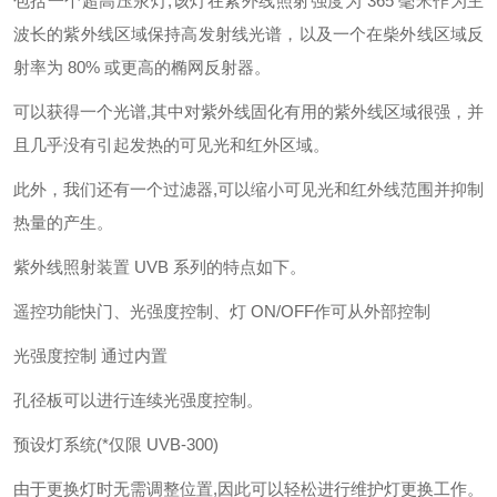
包括一个超高压汞灯,该灯在紫外线照射强度为 365 毫米作为主
波长的紫外线区域保持高发射线光谱，以及一个在柴外线区域反
射率为 80% 或更高的椭网反射器。
可以获得一个光谱,其中对紫外线固化有用的紫外线区域很强，并
且几乎没有引起发热的可见光和红外区域。
此外，我们还有一个过滤器,可以缩小可见光和红外线范围并抑制
热量的产生。
紫外线照射装置 UVB 系列的特点如下。
遥控功能快门、光强度控制、灯 ON/OFF作可从外部控制
光强度控制 通过内置
孔径板可以进行连续光强度控制。
预设灯系统(*仅限 UVB-300)
由于更换灯时无需调整位置,因此可以轻松进行维护灯更换工作。