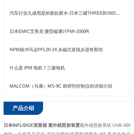
汽车行业九成用是的那款胶水-日本三键THREEBOND胶水
日本EMIC艾美克 微型磁通计FMI-2000R
NPM脉冲马达PFL20-24 永磁式直线步进有那些
什么是 IPM 电机？三菱电机
MALCOM（马康）MS-9C 助焊剂控制仪的详细介绍
产品介绍
日本
INFLIDGE英富丽 紫外线照射装置
紫外线照射系统 UVB-300