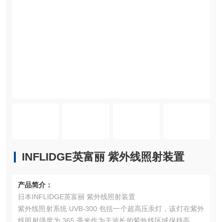
INFLIDGE英富丽 紫外线照射装置
产品简介：
日本INFLIDGE英富丽 紫外线照射装置
紫外线照射系统 UVB-300 包括一个超高压汞灯，该灯在紫外
线照射强度为 365 毫米作为主波长的紫外线区域保持高发射