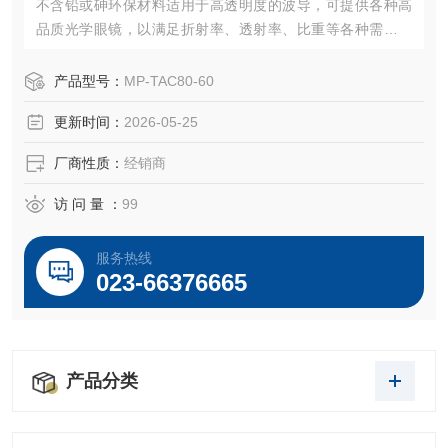
不含铅或砷环保材料适用于高透明度的波导，可提供各种高
品质光学眼镜，以满足折射率、透射率、比重等各种需求，
可以低成本和稳定的性能大批量生产玻璃模压非球面透镜。
产品型号：
MP-TAC80-60
更新时间：
2026-05-25
厂商性质：
经销商
访 问 量 ：
99
服务热线
023-66376665
产品分类