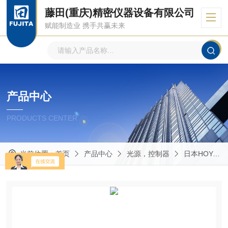
藤田(重庆)精密仪器设备有限公司
赋能制造业 携手共赢未来
产品中心
PRODUCTS CENTER
当前位置：
首页
产品中心
光源，控制器
日本HOYA豪雅