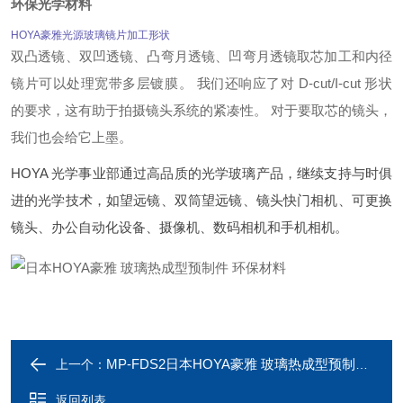
环保光学材料
HOYA豪雅光源玻璃镜片加工形状
双凸透镜、双凹透镜、凸弯月透镜、凹弯月透镜
取芯加工和内径
镜片
可以处理宽带多层镀膜。 我们还响应了对 D-cut/I-cut 形状
的要求，这有助于拍摄镜头系统的紧凑性。 对于要取芯的镜头，
我们也会给它上墨。
HOYA 光学事业部通过高品质的光学玻璃产品，继续支持与时俱
进的光学技术，如望远镜、双筒望远镜、镜头快门相机、可更换
镜头、办公自动化设备、摄像机、数码相机和手机相机。
高光传播性
日本HOYA豪雅 光学玻璃镜片
MP-FDS2日本HOYA豪雅 玻璃热成型预制件 环保材料
上一个：
返回列表