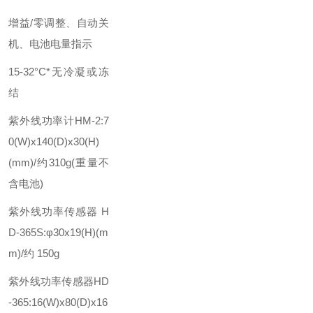
增益/零调整、自动关
机、电池电量指示
15-32°C*无冷凝或冻
结
紫外线功率计HM-2:7
0(W)x140(D)x30(H)
(mm)/约310g(重量不
含电池)
紫外线功率传感器 H
D-365S:φ30x19(H)(m
m)/约 150g
紫外线功率传感器HD
-365:16(W)x80(D)x16