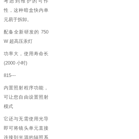
考虑到维护的可作
性，这种暗盒快内单
元易于拆卸。
配备全新研发的 750
W 超高压汞灯
功率大，使用寿命长
(2000 小时)
815---
内置照射程序功能，
可让您自由设置照射
模式
它还与无需使用光导
即可将镜头单元直接
连接到光源的辐照系