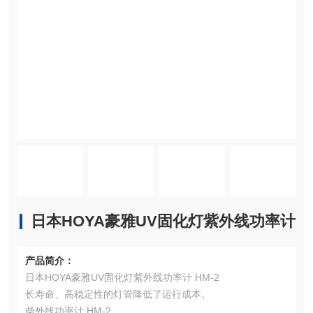
日本HOYA豪雅UV固化灯紫外线功率计
产品简介：
日本HOYA豪雅UV固化灯紫外线功率计 HM-2
长寿命、高稳定性的灯管降低了运行成本。
柴外线功率计 HM-2