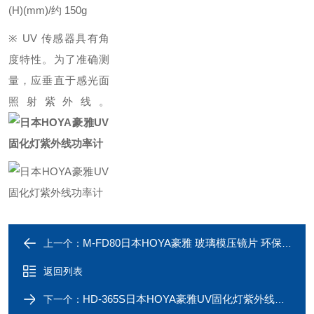
(H)(mm)/约 150g
※ UV 传感器具有角
度特性。为了准确测
量，应垂直于感光面
照射紫外线。
M-FD80日本HOYA豪雅 玻璃模压镜片 环保材料
上一个：
返回列表
HD-365S日本HOYA豪雅UV固化灯紫外线功率计
下一个：