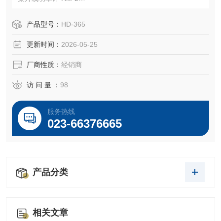
紫外线功率传感器 HD-365S/HD-365
产品型号：
HD-365
更新时间：
2026-05-25
厂商性质：
经销商
访 问 量 ：
98
服务热线
023-66376665
产品分类
相关文章