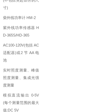
(不包括突起部分的尺
寸)
柴外线功率计 HM-2
紫外线功率传感器 H
D-365S/HD-365
AC100-120V(包括 AC
适配器)或2 节 AA 电
池
实时照度测量、峰值
照度测量、集成光强
度测量
模拟直流输出 0-5V
(每个测量范围的最大
值:DC 5V