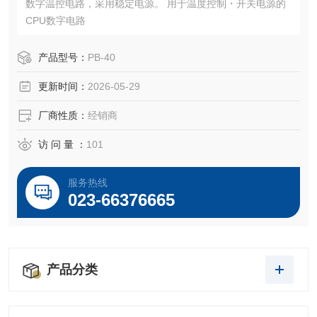
数字温控电路，采用稳定电源。 用于温度控制・开关电源的
CPU数字电路
产品型号：
PB-40
更新时间：
2026-05-29
厂商性质：
经销商
访 问 量 ：
101
服务热线
023-66376665
产品分类