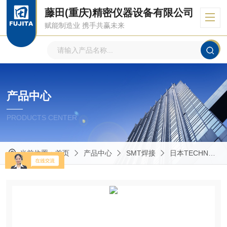
藤田(重庆)精密仪器设备有限公司
赋能制造业 携手共赢未来
产品中心
PRODUCTS CENTER
当前位置：
首页
产品中心
SMT焊接
日本TECHNO 特古罗