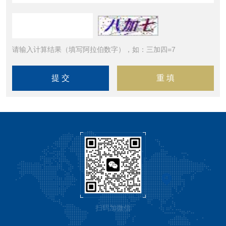
请输入计算结果（填写阿拉伯数字），如：三加四=7
扫码加微信