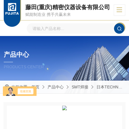
藤田(重庆)精密仪器设备有限公司
赋能制造业 携手共赢未来
产品中心
PRODUCTS CENTER
当前位置：
首页
产品中心
SMT焊接
日本TECHNO 特古罗