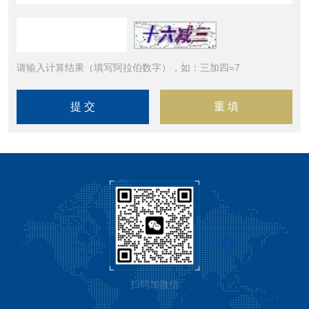
请输入计算结果（填写阿拉伯数字），如：三加四=7
扫码加微信