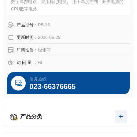
数字温控电路，采用稳定电源。 用于温度控制・开关电源的
CPU数字电路
产品型号：
PB-16
更新时间：
2026-05-29
厂商性质：
经销商
访 问 量 ：
98
服务热线
023-66376665
产品分类