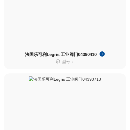
法国乐可利Legris 工业阀门04390410
型号：