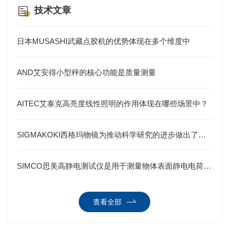
技术文章
日本MUSASHI武藏点胶机的优势体现在多个维度中
AND艾安得小型秤的核心功能是质量测量
AITEC艾泰克高亮度线性照明的作用体现在哪些场景中？
SIGMAKOKI西格玛物镜为推动科学研究的进步做出了重要贡献
SIMCO思美高静电测试仪是用于测量物体表面静电电荷的重要工具
查看全部