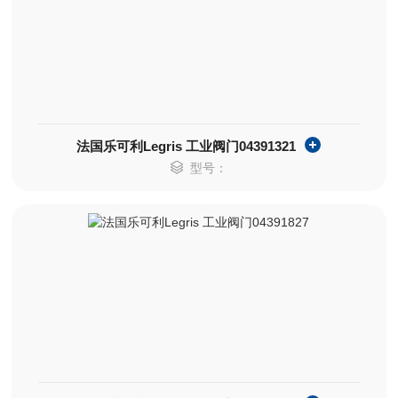
法国乐可利Legris 工业阀门04391321
型号：