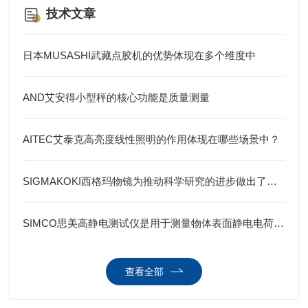
技术文章
日本MUSASHI武藏点胶机的优势体现在多个维度中
AND艾安得小型秤的核心功能是质量测量
AITEC艾泰克高亮度线性照明的作用体现在哪些场景中？
SIGMAKOKI西格玛物镜为推动科学研究的进步做出了重要贡献
SIMCO思美高静电测试仪是用于测量物体表面静电电荷的重要工具
查看全部