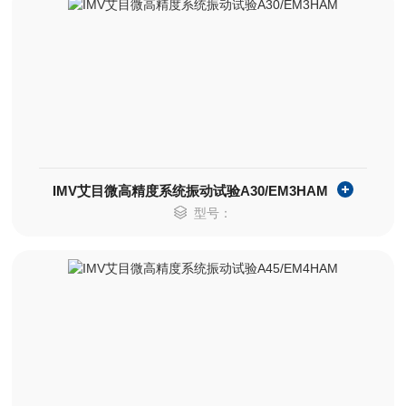
IMV艾目微高精度系统振动试验A30/EM3HAM
型号：