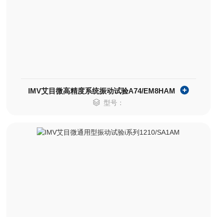
IMV艾目微高精度系统振动试验A74/EM8HAM
型号：