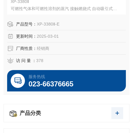
XP-3380Ⅱ
可燃性气体和可燃性溶剂的蒸汽 接触燃烧式 自动吸引式
防爆安全，快捷，灵敏
产品型号：
XP-3380Ⅱ-E
更新时间：
2025-03-01
厂商性质：
经销商
访 问 量 ：
378
服务热线
023-66376665
产品分类