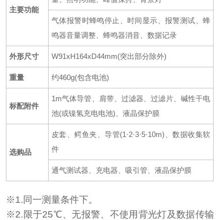
主要功能
气体报警时蜂鸣停止、时间显示、报警测试、蜂
鸣器音量调整、蜂鸣器消音、数据记录
外形尺寸
W91xH164xD44mm(突出部分除外)
重量
约460g(包含电池)
1m气体导管、肩带、过滤器、过滤片、碱性干电
标配附件
池(或镍氢充电电池)、液晶保护膜
皮套、鳄鱼夹、导管(1·2·3·5·10m)、数据收集软
件
选购品
通气测试器、充电器、吸引管、液晶保护膜
※1.同一测量条件下。
※2.限于25℃、无报警、不使用背光灯及数据传输