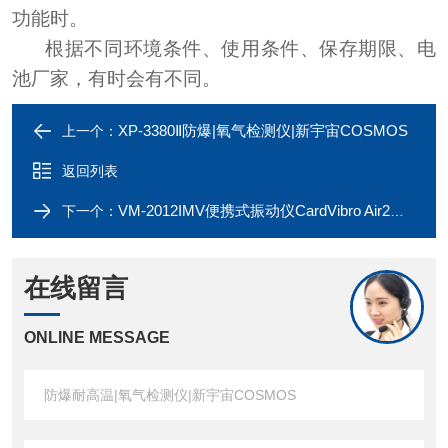
功能时。
根据不同环境条件、使用条件、保存期限、电
池厂家，有时会有不同。
XP-3380Ⅱ防爆|氧气检测仪|新宇宙COSMOS
上一个：
返回列表
VM-2012IMV便携式振动仪CardVibro Air2系列
下一个：
在线留言
ONLINE MESSAGE