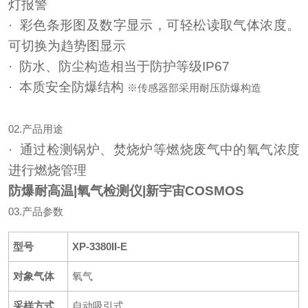
灯报警
· 彩色条形图及数字显示，可轻松读取气体浓度。
可切换为趋势图显示
· 防水、防尘构造相当于防护等级IP67
· 本质安全防爆结构
※传感器部采用耐压防爆构造
02.产品用途
· 通过检测锅炉、焚烧炉等燃烧废气中的氧气浓度
进行燃烧管理
防爆耐高温|氧气检测仪|新宇宙COSMOS
03.产品参数
型号
XP-3380II-E
对象气体
氧气
采样方式
自动吸引式